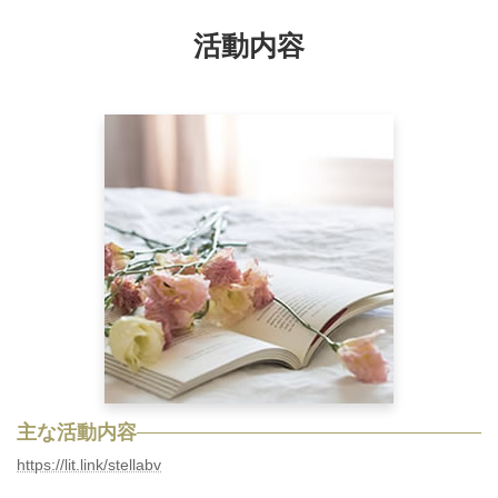
活動内容
主な活動内容
https://lit.link/stellabv